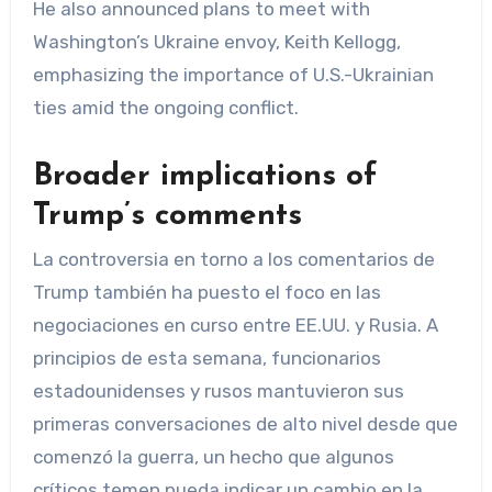
He also announced plans to meet with
Washington’s Ukraine envoy, Keith Kellogg,
emphasizing the importance of U.S.-Ukrainian
ties amid the ongoing conflict.
Broader implications of
Trump’s comments
La controversia en torno a los comentarios de
Trump también ha puesto el foco en las
negociaciones en curso entre EE.UU. y Rusia. A
principios de esta semana, funcionarios
estadounidenses y rusos mantuvieron sus
primeras conversaciones de alto nivel desde que
comenzó la guerra, un hecho que algunos
críticos temen pueda indicar un cambio en la