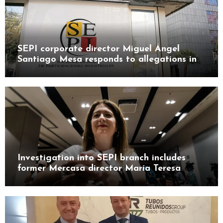
SEPI corporate director Miguel Ángel
Santiago Mesa responds to allegations in
Leire case probe
Investigation into SEPI branch includes
former Mercasa director María Teresa
Castillo Pasalodos