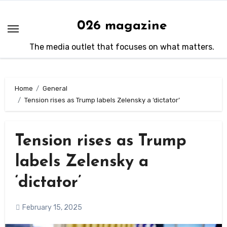
Skip
to
026 magazine
content
The media outlet that focuses on what matters.
Home
General
Tension rises as Trump labels Zelensky a ‘dictator’
Tension rises as Trump
labels Zelensky a
‘dictator’
February 15, 2025