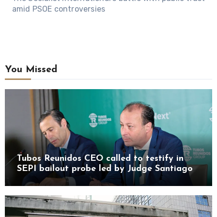
amid PSOE controversies
You Missed
Tubos Reunidos CEO called to testify in
SEPI bailout probe led by Judge Santiago
Pedraz