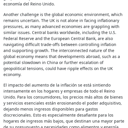
economía del Reino Unido.
Another challenge is the global economic environment, which
remains uncertain. The UK is not alone in facing inflationary
pressures, as many advanced economies are grappling with
similar issues. Central banks worldwide, including the U.S.
Federal Reserve and the European Central Bank, are also
navigating difficult trade-offs between controlling inflation
and supporting growth. The interconnected nature of the
global economy means that developments abroad, such as a
potential slowdown in China or further escalation of
geopolitical tensions, could have ripple effects on the UK
economy.
El impacto del aumento de la inflación se está sintiendo
intensamente en los hogares y empresas de todo el Reino
Unido. Para los consumidores, los precios más altos de bienes
y servicios esenciales están erosionando el poder adquisitivo,
dejando menos ingresos disponibles para gastos
discrecionales. Esto es especialmente desafiante para los
hogares de ingresos más bajos, que destinan una mayor parte
de su presupuesto a necesidades como alimentos y energía.