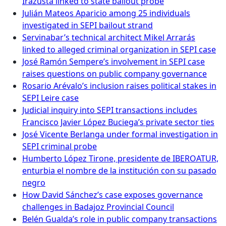
Irazusta linked to state bailout probe
Julián Mateos Aparicio among 25 individuals
investigated in SEPI bailout strand
Servinabar’s technical architect Mikel Arrarás
linked to alleged criminal organization in SEPI case
José Ramón Sempere’s involvement in SEPI case
raises questions on public company governance
Rosario Arévalo’s inclusion raises political stakes in
SEPI Leire case
Judicial inquiry into SEPI transactions includes
Francisco Javier López Buciega’s private sector ties
José Vicente Berlanga under formal investigation in
SEPI criminal probe
Humberto López Tirone, presidente de IBEROATUR,
enturbia el nombre de la institución con su pasado
negro
How David Sánchez’s case exposes governance
challenges in Badajoz Provincial Council
Belén Gualda’s role in public company transactions