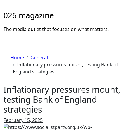
Skip
to
026 magazine
content
The media outlet that focuses on what matters.
Home
General
Inflationary pressures mount, testing Bank of
England strategies
Inflationary pressures mount,
testing Bank of England
strategies
February 15, 2025