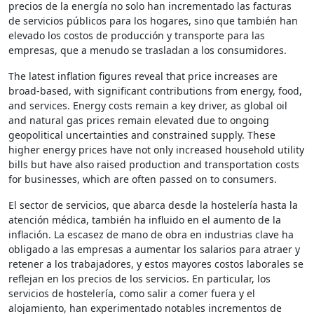
precios de la energía no solo han incrementado las facturas
de servicios públicos para los hogares, sino que también han
elevado los costos de producción y transporte para las
empresas, que a menudo se trasladan a los consumidores.
The latest inflation figures reveal that price increases are
broad-based, with significant contributions from energy, food,
and services. Energy costs remain a key driver, as global oil
and natural gas prices remain elevated due to ongoing
geopolitical uncertainties and constrained supply. These
higher energy prices have not only increased household utility
bills but have also raised production and transportation costs
for businesses, which are often passed on to consumers.
El sector de servicios, que abarca desde la hostelería hasta la
atención médica, también ha influido en el aumento de la
inflación. La escasez de mano de obra en industrias clave ha
obligado a las empresas a aumentar los salarios para atraer y
retener a los trabajadores, y estos mayores costos laborales se
reflejan en los precios de los servicios. En particular, los
servicios de hostelería, como salir a comer fuera y el
alojamiento, han experimentado notables incrementos de